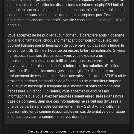
a pour seul but de faciliter les discussions sur internet et phpBB Limited
ne peut en aucun cas être tenu comme responsable de la conduite et du
contenu que nous acceptons et que nous n’acceptons pas. Pour plus
d’informations concernant phpBB, veuillez consulter
le site de phpBB
(en
anglais).
Vous acceptez de ne publier aucun contenu à caractère abusif, obscène,
vulgaire, diffamatoire, choquant, menaçant, pornographique, etc. qui
pourrait transgresser la législation de votre pays, du pays dans lequel le
serveur de « SENS » est hébergé ou encore la loi internationale. Si vous
ne respectez pas ces dispositions, vous vous exposez à un
bannissement immédiat et définitif et nous nous réservons le droit
d’avertir votre fournisseur d’accès à internet et les autorités officielles.
L’adresse IP de tous les messages est enregistrée afin d’aider au
renforcement de ces conditions. Vous acceptez le fait que « SENS » ait le
droit de supprimer, de modifier, de déplacer ou de verrouiller n’importe
quel sujet et message à n’importe quel moment si nous estimons cela
nécessaire. En tant qu’utilisateur, vous acceptez que toutes les
informations que vous avez renseignées soient enregistrées dans notre
base de données. Bien que ces informations ne seront pas diffusées à
une tierce partie sans votre consentement, ni « SENS », ni phpBB, ne
pourront être tenus comme responsables en cas de tentative de piratage
informatique visant à compromettre vos données.