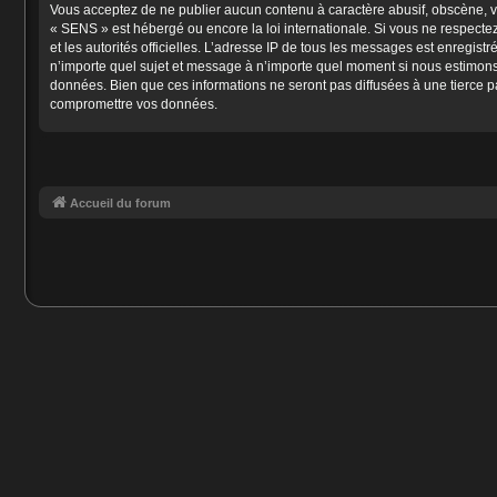
Vous acceptez de ne publier aucun contenu à caractère abusif, obscène, vul
« SENS » est hébergé ou encore la loi internationale. Si vous ne respectez
et les autorités officielles. L’adresse IP de tous les messages est enregist
n’importe quel sujet et message à n’importe quel moment si nous estimons 
données. Bien que ces informations ne seront pas diffusées à une tierce p
compromettre vos données.
Accueil du forum