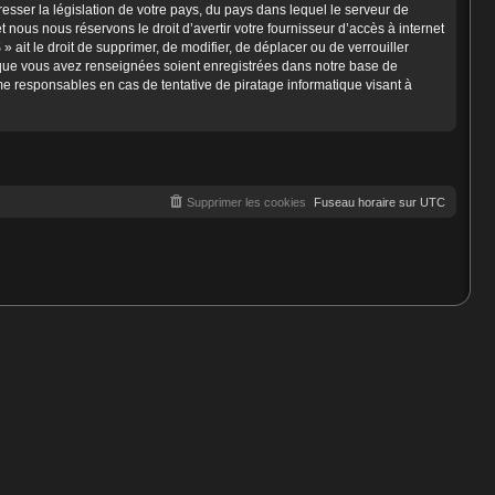
esser la législation de votre pays, du pays dans lequel le serveur de
nous nous réservons le droit d’avertir votre fournisseur d’accès à internet
» ait le droit de supprimer, de modifier, de déplacer ou de verrouiller
s que vous avez renseignées soient enregistrées dans notre base de
e responsables en cas de tentative de piratage informatique visant à
Supprimer les cookies
Fuseau horaire sur
UTC