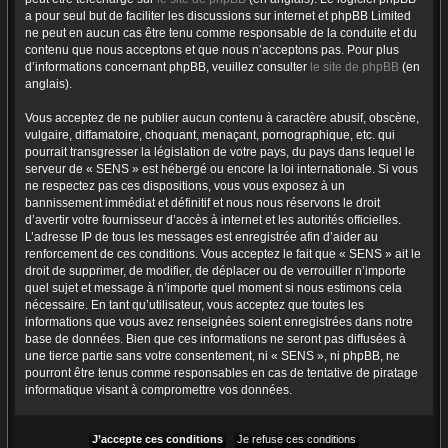
a pour seul but de faciliter les discussions sur internet et phpBB Limited
ne peut en aucun cas être tenu comme responsable de la conduite et du
contenu que nous acceptons et que nous n’acceptons pas. Pour plus
d’informations concernant phpBB, veuillez consulter
le site de phpBB
(en
anglais).
Vous acceptez de ne publier aucun contenu à caractère abusif, obscène,
vulgaire, diffamatoire, choquant, menaçant, pornographique, etc. qui
pourrait transgresser la législation de votre pays, du pays dans lequel le
serveur de « SENS » est hébergé ou encore la loi internationale. Si vous
ne respectez pas ces dispositions, vous vous exposez à un
bannissement immédiat et définitif et nous nous réservons le droit
d’avertir votre fournisseur d’accès à internet et les autorités officielles.
L’adresse IP de tous les messages est enregistrée afin d’aider au
renforcement de ces conditions. Vous acceptez le fait que « SENS » ait le
droit de supprimer, de modifier, de déplacer ou de verrouiller n’importe
quel sujet et message à n’importe quel moment si nous estimons cela
nécessaire. En tant qu’utilisateur, vous acceptez que toutes les
informations que vous avez renseignées soient enregistrées dans notre
base de données. Bien que ces informations ne seront pas diffusées à
une tierce partie sans votre consentement, ni « SENS », ni phpBB, ne
pourront être tenus comme responsables en cas de tentative de piratage
informatique visant à compromettre vos données.