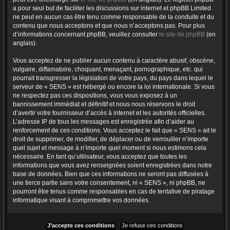
a pour seul but de faciliter les discussions sur internet et phpBB Limited
ne peut en aucun cas être tenu comme responsable de la conduite et du
contenu que nous acceptons et que nous n’acceptons pas. Pour plus
d’informations concernant phpBB, veuillez consulter
le site de phpBB
(en
anglais).
Vous acceptez de ne publier aucun contenu à caractère abusif, obscène,
vulgaire, diffamatoire, choquant, menaçant, pornographique, etc. qui
pourrait transgresser la législation de votre pays, du pays dans lequel le
serveur de « SENS » est hébergé ou encore la loi internationale. Si vous
ne respectez pas ces dispositions, vous vous exposez à un
bannissement immédiat et définitif et nous nous réservons le droit
d’avertir votre fournisseur d’accès à internet et les autorités officielles.
L’adresse IP de tous les messages est enregistrée afin d’aider au
renforcement de ces conditions. Vous acceptez le fait que « SENS » ait le
droit de supprimer, de modifier, de déplacer ou de verrouiller n’importe
quel sujet et message à n’importe quel moment si nous estimons cela
nécessaire. En tant qu’utilisateur, vous acceptez que toutes les
informations que vous avez renseignées soient enregistrées dans notre
base de données. Bien que ces informations ne seront pas diffusées à
une tierce partie sans votre consentement, ni « SENS », ni phpBB, ne
pourront être tenus comme responsables en cas de tentative de piratage
informatique visant à compromettre vos données.