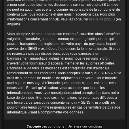
a pour seul but de faciliter les discussions sur internet et phpBB Limited
ne peut en aucun cas être tenu comme responsable de la conduite et du
contenu que nous acceptons et que nous n’acceptons pas. Pour plus
d’informations concernant phpBB, veuillez consulter
le site de phpBB
(en
anglais).
Vous acceptez de ne publier aucun contenu à caractère abusif, obscène,
vulgaire, diffamatoire, choquant, menaçant, pornographique, etc. qui
pourrait transgresser la législation de votre pays, du pays dans lequel le
serveur de « SENS » est hébergé ou encore la loi internationale. Si vous
ne respectez pas ces dispositions, vous vous exposez à un
bannissement immédiat et définitif et nous nous réservons le droit
d’avertir votre fournisseur d’accès à internet et les autorités officielles.
L’adresse IP de tous les messages est enregistrée afin d’aider au
renforcement de ces conditions. Vous acceptez le fait que « SENS » ait le
droit de supprimer, de modifier, de déplacer ou de verrouiller n’importe
quel sujet et message à n’importe quel moment si nous estimons cela
nécessaire. En tant qu’utilisateur, vous acceptez que toutes les
informations que vous avez renseignées soient enregistrées dans notre
base de données. Bien que ces informations ne seront pas diffusées à
une tierce partie sans votre consentement, ni « SENS », ni phpBB, ne
pourront être tenus comme responsables en cas de tentative de piratage
informatique visant à compromettre vos données.