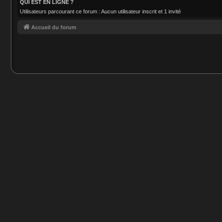
QUI EST EN LIGNE ?
Utilisateurs parcourant ce forum : Aucun utilisateur inscrit et 1 invité
Accueil du forum