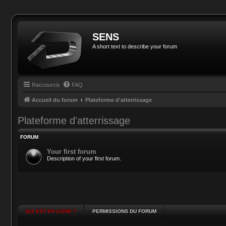
SENS
A short text to describe your forum
Raccourcis
FAQ
Accueil du forum
Plateforme d'atterrissage
Plateforme d'atterrissage
FORUM
Your first forum
Description of your first forum.
QUI EST EN LIGNE ?
PERMISSIONS DU FORUM