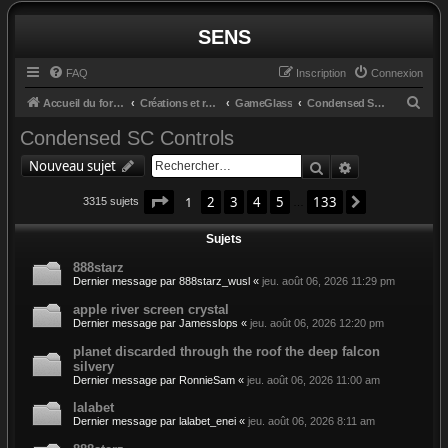
SENS
FAQ
Inscription
Connexion
R
Accueil du forum
Créations et retours
GameGlass
Condensed SC Controls
e
Condensed SC Controls
c
Rechercher
Recherche av
Nouveau sujet
h
Page
1
sur
133
e
1
2
3
4
5
133
Suivant
3315 sujets
…
r
Sujets
c
888starz
h
Dernier message par
888starz_wusl
«
jeu. août 06, 2026 11:29 pm
e
apple river screen crystal
r
Dernier message par
Jamesslops
«
jeu. août 06, 2026 12:20 pm
planet discarded through the roof the deep falcon
silvery
Dernier message par
RonnieSam
«
jeu. août 06, 2026 11:00 am
lalabet
Dernier message par
lalabet_enei
«
jeu. août 06, 2026 8:11 am