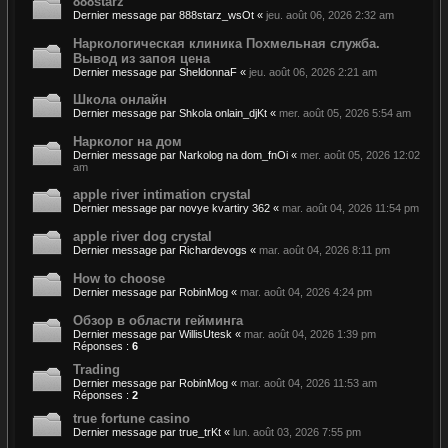
888starz
Dernier message par
888starz_wsOt
«
jeu. août 06, 2026 2:32 am
Наркологическая клиника Похмельная служба.
Вывод из запоя цена
Dernier message par
SheldonnaF
«
jeu. août 06, 2026 2:21 am
Школа онлайн
Dernier message par
Shkola onlain_djKt
«
mer. août 05, 2026 5:54 am
Нарколог на дом
Dernier message par
Narkolog na dom_fnOi
«
mer. août 05, 2026 12:02
am
apple river intimation crystal
Dernier message par
novye kvartiry 362
«
mar. août 04, 2026 11:54 pm
apple river dog crystal
Dernier message par
Richardevogs
«
mar. août 04, 2026 8:11 pm
How to choose
Dernier message par
RobinMog
«
mar. août 04, 2026 4:24 pm
Обзор в области гейминга
Dernier message par
WillisUtesk
«
mar. août 04, 2026 1:39 pm
Réponses :
6
Trading
Dernier message par
RobinMog
«
mar. août 04, 2026 11:53 am
Réponses :
2
true fortune casino
Dernier message par
true_trKt
«
lun. août 03, 2026 7:55 pm