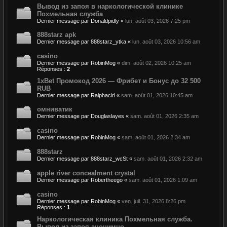
Вывод из запоя в наркологической клинике
Похмельная служба
Dernier message par
Donaldpidly
«
lun. août 03, 2026 7:25 pm
888starz apk
Dernier message par
888starz_ytka
«
lun. août 03, 2026 10:56 am
casino
Dernier message par
RobinMog
«
dim. août 02, 2026 10:25 am
Réponses :
2
1xBet Промокод 2026 — Фрибет и Бонус до 32 500
RUB
Dernier message par
Ralphacirl
«
sam. août 01, 2026 10:45 am
омниватик
Dernier message par
Douglaslayes
«
sam. août 01, 2026 2:35 am
casino
Dernier message par
RobinMog
«
sam. août 01, 2026 2:34 am
888starz
Dernier message par
888starz_wcSt
«
sam. août 01, 2026 2:32 am
apple river concealment crystal
Dernier message par
Robertheego
«
sam. août 01, 2026 1:09 am
casino
Dernier message par
RobinMog
«
ven. juil. 31, 2026 8:26 pm
Réponses :
1
Наркологическая клиника Похмельная служба.
Вывод из запоя анонимно