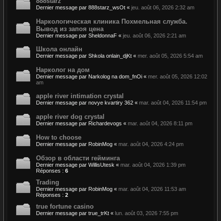
888starz
Dernier message par
888starz_wsOt
«
jeu. août 06, 2026 2:32 am
Наркологическая клиника Похмельная служба.
Вывод из запоя цена
Dernier message par
SheldonnaF
«
jeu. août 06, 2026 2:21 am
Школа онлайн
Dernier message par
Shkola onlain_djKt
«
mer. août 05, 2026 5:54 am
Нарколог на дом
Dernier message par
Narkolog na dom_fnOi
«
mer. août 05, 2026 12:02
am
apple river intimation crystal
Dernier message par
novye kvartiry 362
«
mar. août 04, 2026 11:54 pm
apple river dog crystal
Dernier message par
Richardevogs
«
mar. août 04, 2026 8:11 pm
How to choose
Dernier message par
RobinMog
«
mar. août 04, 2026 4:24 pm
Обзор в области гейминга
Dernier message par
WillisUtesk
«
mar. août 04, 2026 1:39 pm
Réponses :
6
Trading
Dernier message par
RobinMog
«
mar. août 04, 2026 11:53 am
Réponses :
2
true fortune casino
Dernier message par
true_trKt
«
lun. août 03, 2026 7:55 pm