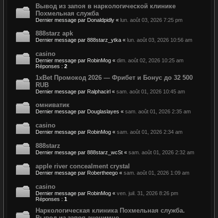
Вывод из запоя в наркологической клинике
Похмельная служба
Dernier message par
Donaldpidly
«
lun. août 03, 2026 7:25 pm
888starz apk
Dernier message par
888starz_ytka
«
lun. août 03, 2026 10:56 am
casino
Dernier message par
RobinMog
«
dim. août 02, 2026 10:25 am
Réponses :
2
1xBet Промокод 2026 — Фрибет и Бонус до 32 500
RUB
Dernier message par
Ralphacirl
«
sam. août 01, 2026 10:45 am
омниватик
Dernier message par
Douglaslayes
«
sam. août 01, 2026 2:35 am
casino
Dernier message par
RobinMog
«
sam. août 01, 2026 2:34 am
888starz
Dernier message par
888starz_wcSt
«
sam. août 01, 2026 2:32 am
apple river concealment crystal
Dernier message par
Robertheego
«
sam. août 01, 2026 1:09 am
casino
Dernier message par
RobinMog
«
ven. juil. 31, 2026 8:26 pm
Réponses :
1
Наркологическая клиника Похмельная служба.
Вывод из запоя анонимно