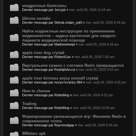
квадратные балясины
Dernier message par
Jerryjot
«
mer. août 05, 2026 11:04 am
Школа онлайн
Dernier message par
Shkola onlain_ypEl
«
mer. août 05, 2026 8:49 am
Найти корректные инструкции по применению
медикаментов – задача критичная для каждого
пациента медицинской помощи
Dernier message par
Matthewheept
«
mer. août 05, 2026 8:18 am
apple river dog crystal
Dernier message par
RobertGax
«
mer. août 05, 2026 7:00 am
Виртуальное казино с слотами Reels превращается
Dernier message par
RudolphAccut
«
mer. août 05, 2026 5:52 am
apple river kirmess enjoy oneself crystal
Dernier message par
novye-kvartiry 884
«
mar. août 04, 2026 4:55 pm
How to choose
Dernier message par
RobinMog
«
mar. août 04, 2026 4:52 pm
Trading
Dernier message par
RobinMog
«
mar. août 04, 2026 10:50 am
Формирование увлекающихся игр: Феномен Reels в
современном толпа
Dernier message par
Raymondgap
«
mar. août 04, 2026 8:36 am
888starz apk