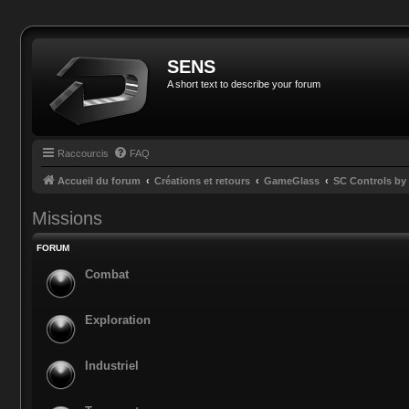
SENS
A short text to describe your forum
Raccourcis
FAQ
Accueil du forum
Créations et retours
GameGlass
SC Controls b
Missions
FORUM
Combat
Exploration
Industriel