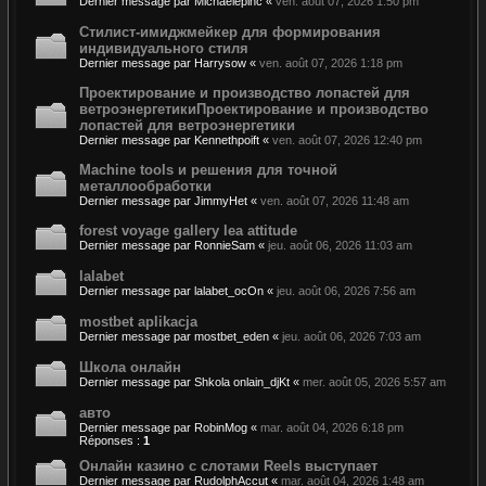
Dernier message par
Michaelepinc
«
ven. août 07, 2026 1:50 pm
Стилист-имиджмейкер для формирования
индивидуального стиля
Dernier message par
Harrysow
«
ven. août 07, 2026 1:18 pm
Проектирование и производство лопастей для
ветроэнергетикиПроектирование и производство
лопастей для ветроэнергетики
Dernier message par
Kennethpoift
«
ven. août 07, 2026 12:40 pm
Machine tools и решения для точной
металлообработки
Dernier message par
JimmyHet
«
ven. août 07, 2026 11:48 am
forest voyage gallery lea attitude
Dernier message par
RonnieSam
«
jeu. août 06, 2026 11:03 am
lalabet
Dernier message par
lalabet_ocOn
«
jeu. août 06, 2026 7:56 am
mostbet aplikacja
Dernier message par
mostbet_eden
«
jeu. août 06, 2026 7:03 am
Школа онлайн
Dernier message par
Shkola onlain_djKt
«
mer. août 05, 2026 5:57 am
авто
Dernier message par
RobinMog
«
mar. août 04, 2026 6:18 pm
Réponses :
1
Онлайн казино с слотами Reels выступает
Dernier message par
RudolphAccut
«
mar. août 04, 2026 1:48 am