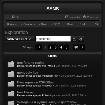
SENS
FAQ
Inscription
Connexion
R
Accueil du forum
Créations et retours
GameGlass
SC Controls by Cosmo
Missions
Exploration
e
Exploration
c
Rechercher
Recherche av
Nouveau sujet
h
Page
1
sur
80
e
1
2
3
4
5
80
Suivant
1990 sujets
…
r
Sujets
c
true fortune casino
h
Dernier message par
true_mpel
«
ven. août 07, 2026 4:56 pm
e
monopoly live
r
Dernier message par
monopoly_cjel
«
ven. août 07, 2026 4:28 pm
Путь игрока в CSGORun
Dernier message par
PhilipMaf
«
ven. août 07, 2026 3:30 pm
New Basswin
Dernier message par
RobinMog
«
ven. août 07, 2026 2:59 pm
Чемоданы и ручная кладь с доставкой