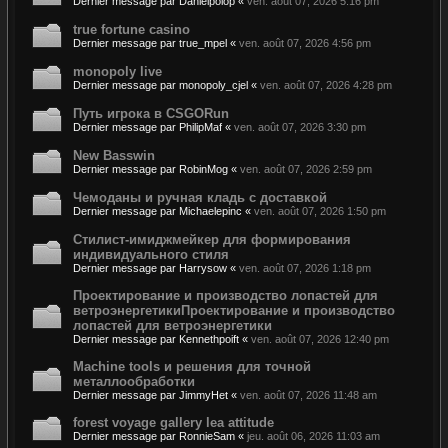
Dernier message par
Danielpolop
«
ven. août 07, 2026 5:16 pm
true fortune casino
Dernier message par
true_mpel
«
ven. août 07, 2026 4:56 pm
monopoly live
Dernier message par
monopoly_cjel
«
ven. août 07, 2026 4:28 pm
Путь игрока в CSGORun
Dernier message par
PhilipMaf
«
ven. août 07, 2026 3:30 pm
New Basswin
Dernier message par
RobinMog
«
ven. août 07, 2026 2:59 pm
Чемоданы и ручная кладь с доставкой
Dernier message par
Michaelepinc
«
ven. août 07, 2026 1:50 pm
Стилист-имиджмейкер для формирования
индивидуального стиля
Dernier message par
Harrysow
«
ven. août 07, 2026 1:18 pm
Проектирование и производство лопастей для
ветроэнергетикиПроектирование и производство
лопастей для ветроэнергетики
Dernier message par
Kennethpoift
«
ven. août 07, 2026 12:40 pm
Machine tools и решения для точной
металлообработки
Dernier message par
JimmyHet
«
ven. août 07, 2026 11:48 am
forest voyage gallery lea attitude
Dernier message par
RonnieSam
«
jeu. août 06, 2026 11:03 am