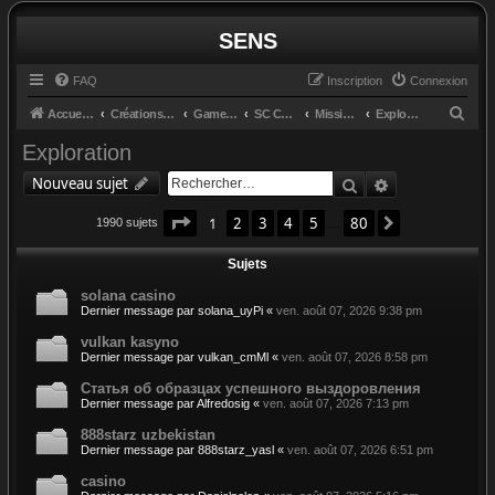
SENS
FAQ
Inscription
Connexion
R
Accueil du forum
Créations et retours
GameGlass
SC Controls by Cosmo
Missions
Exploration
e
Exploration
c
Rechercher
Recherche av
Nouveau sujet
h
Page
1
sur
80
e
1
2
3
4
5
80
Suivant
1990 sujets
…
r
Sujets
c
solana casino
h
Dernier message par
solana_uyPi
«
ven. août 07, 2026 9:38 pm
e
vulkan kasyno
r
Dernier message par
vulkan_cmMl
«
ven. août 07, 2026 8:58 pm
Статья об образцах успешного выздоровления
Dernier message par
Alfredosig
«
ven. août 07, 2026 7:13 pm
888starz uzbekistan
Dernier message par
888starz_yasl
«
ven. août 07, 2026 6:51 pm
casino