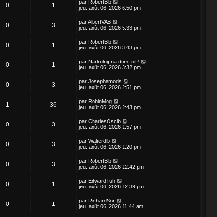
par
RobertBib
0
1
jeu. août 06, 2026 6:50 pm
par
AlbertVAB
0
3
jeu. août 06, 2026 5:33 pm
par
RobertBib
0
1
jeu. août 06, 2026 3:43 pm
par
Narkolog na dom_niPl
0
1
jeu. août 06, 2026 3:32 pm
par
Josephamods
0
3
jeu. août 06, 2026 2:51 pm
par
RobinMog
1
36
jeu. août 06, 2026 2:43 pm
par
CharlesOscib
0
3
jeu. août 06, 2026 1:57 pm
par
Walterdib
0
3
jeu. août 06, 2026 1:20 pm
par
RobertBib
0
3
jeu. août 06, 2026 12:42 pm
par
EdwardTuh
0
1
jeu. août 06, 2026 12:39 pm
par
RichardSor
0
1
jeu. août 06, 2026 11:44 am