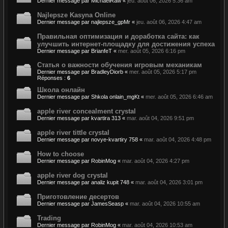
Dernier message par
MichaelRaw
«
jeu. août 06, 2026 5:36 am
Najlepsze Kasyna Online
Dernier message par
najlepsze_gpMr
«
jeu. août 06, 2026 4:47 am
Правильная оптимизация и доработка сайта: как
улучшить интернет-площадку для достижения успеха
Dernier message par
BrianfeT
«
mer. août 05, 2026 6:16 pm
Статья о важности обучения игровым механикам
Dernier message par
BradleyDiorb
«
mer. août 05, 2026 5:17 pm
Réponses :
6
Школа онлайн
Dernier message par
Shkola onlain_mgKt
«
mer. août 05, 2026 6:46 am
apple river concealment crystal
Dernier message par
kvartira 313
«
mar. août 04, 2026 9:51 pm
apple river tittle crystal
Dernier message par
novye-kvartiry 758
«
mar. août 04, 2026 4:48 pm
How to choose
Dernier message par
RobinMog
«
mar. août 04, 2026 4:27 pm
apple river dog crystal
Dernier message par
analiz kupit 748
«
mar. août 04, 2026 3:01 pm
Приготовление десертов
Dernier message par
JamesSeasp
«
mar. août 04, 2026 10:55 am
Trading
Dernier message par
RobinMog
«
mar. août 04, 2026 10:53 am