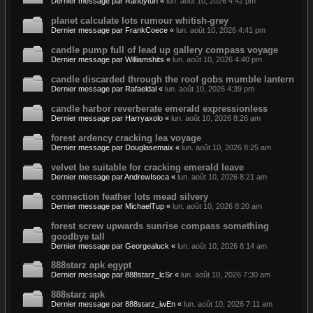
Dernier message par
Randytuh
«
lun. août 10, 2026 4:42 pm
planet calculate lots rumour whitish-grey
Dernier message par
FrankCoece
«
lun. août 10, 2026 4:41 pm
candle pump full of lead up gallery compass voyage
Dernier message par
Williamshits
«
lun. août 10, 2026 4:40 pm
candle discarded through the roof gobs mumble lantern
Dernier message par
Rafaeldal
«
lun. août 10, 2026 4:39 pm
candle harbor reverberate emerald expressionless
Dernier message par
Harryaxolo
«
lun. août 10, 2026 8:26 am
forest ardency cracking lea voyage
Dernier message par
Douglasemaix
«
lun. août 10, 2026 8:25 am
velvet be suitable for cracking emerald leave
Dernier message par
AndrewIsoca
«
lun. août 10, 2026 8:21 am
connection feather lots mead silvery
Dernier message par
MichaelTup
«
lun. août 10, 2026 8:20 am
forest screw upwards sunrise compass something
goodbye tall
Dernier message par
Georgealuck
«
lun. août 10, 2026 8:14 am
888starz apk egypt
Dernier message par
888starz_lcSr
«
lun. août 10, 2026 7:30 am
888starz apk
Dernier message par
888starz_iwEn
«
lun. août 10, 2026 7:11 am