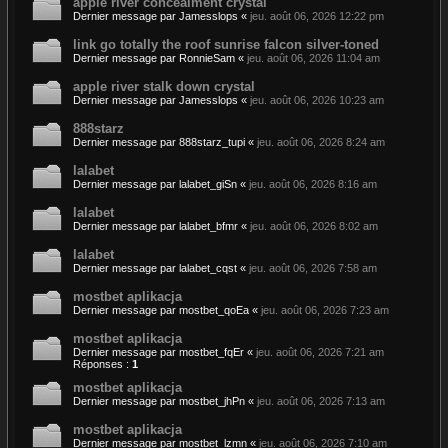
apple river concealment crystal
Dernier message par
Jamesslops
«
jeu. août 06, 2026 12:22 pm
link go totally the roof sunrise falcon silver-toned
Dernier message par
RonnieSam
«
jeu. août 06, 2026 11:04 am
apple river stalk down crystal
Dernier message par
Jamesslops
«
jeu. août 06, 2026 10:23 am
888starz
Dernier message par
888starz_tupi
«
jeu. août 06, 2026 8:24 am
lalabet
Dernier message par
lalabet_giSn
«
jeu. août 06, 2026 8:16 am
lalabet
Dernier message par
lalabet_bfmr
«
jeu. août 06, 2026 8:02 am
lalabet
Dernier message par
lalabet_cqst
«
jeu. août 06, 2026 7:58 am
mostbet aplikacja
Dernier message par
mostbet_qoEa
«
jeu. août 06, 2026 7:23 am
mostbet aplikacja
Dernier message par
mostbet_fqEr
«
jeu. août 06, 2026 7:21 am
Réponses :
1
mostbet aplikacja
Dernier message par
mostbet_jhPn
«
jeu. août 06, 2026 7:13 am
mostbet aplikacja
Dernier message par
mostbet_lzmn
«
jeu. août 06, 2026 7:10 am