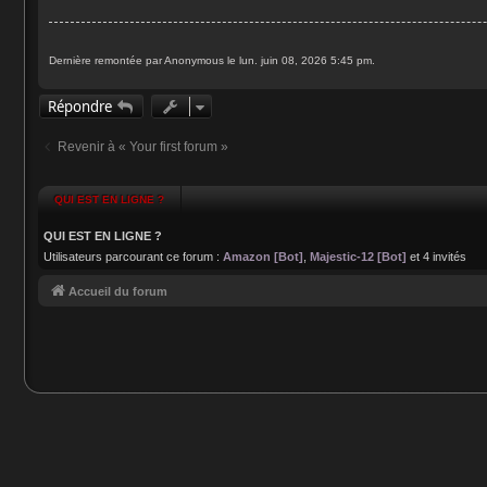
g
e
Dernière remontée par Anonymous le lun. juin 08, 2026 5:45 pm.
Répondre
Revenir à « Your first forum »
QUI EST EN LIGNE ?
QUI EST EN LIGNE ?
Utilisateurs parcourant ce forum :
Amazon [Bot]
,
Majestic-12 [Bot]
et 4 invités
Accueil du forum