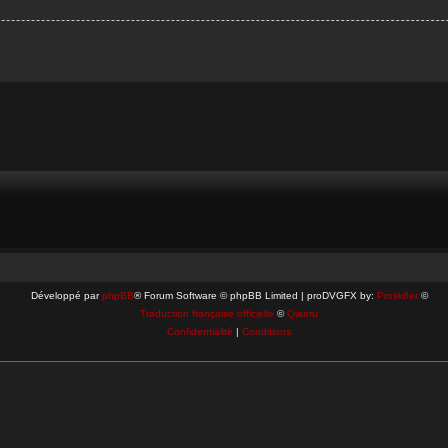
Développé par
phpBB
® Forum Software © phpBB Limited | proDVGFX by:
Prosk8er
©
Traduction française officielle
©
Qiaeru
Confidentialité
|
Conditions