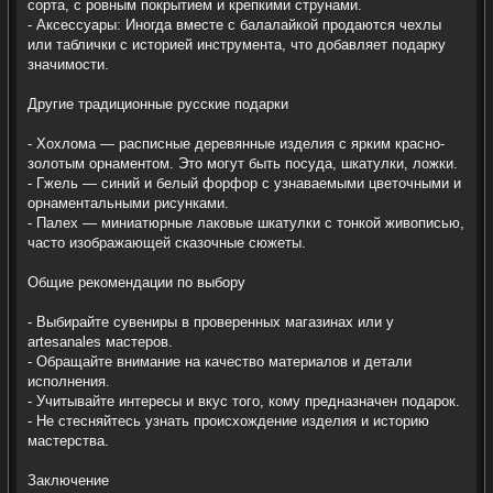
сорта, с ровным покрытием и крепкими струнами.
- Аксессуары: Иногда вместе с балалайкой продаются чехлы
или таблички с историей инструмента, что добавляет подарку
значимости.
Другие традиционные русские подарки
- Хохлома — расписные деревянные изделия с ярким красно-
золотым орнаментом. Это могут быть посуда, шкатулки, ложки.
- Гжель — синий и белый форфор с узнаваемыми цветочными и
орнаментальными рисунками.
- Палех — миниатюрные лаковые шкатулки с тонкой живописью,
часто изображающей сказочные сюжеты.
Общие рекомендации по выбору
- Выбирайте сувениры в проверенных магазинах или у
artesanales мастеров.
- Обращайте внимание на качество материалов и детали
исполнения.
- Учитывайте интересы и вкус того, кому предназначен подарок.
- Не стесняйтесь узнать происхождение изделия и историю
мастерства.
Заключение