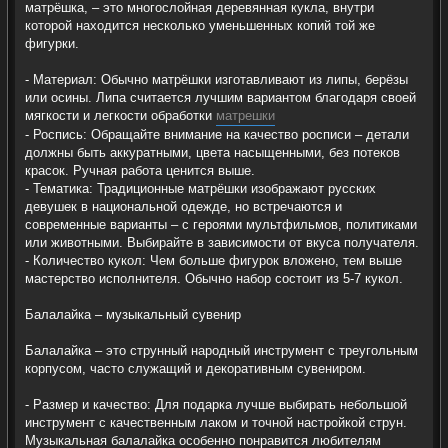
матрёшка, – это многослойная деревянная кукла, внутри
которой находится несколько уменьшенных копий той же
фигурки.
- Материал: Обычно матрёшки изготавливают из липы, берёзы
или осины. Липа считается лучшим вариантом благодаря своей
мягкости и легкости обработки
матрешки
- Роспись: Обращайте внимание на качество росписи – детали
должны быть аккуратными, цвета насыщенными, без потеков
красок. Ручная работа ценится выше.
- Тематика: Традиционные матрёшки изображают русских
девушек в национальной одежде, но встречаются и
современные варианты – с героями мультфильмов, политиками
или животными. Выбирайте в зависимости от вкуса получателя.
- Количество кукол: Чем больше фигурок вложено, тем выше
мастерство исполнителя. Обычно набор состоит из 5-7 кукол.
Балалайка – музыкальный сувенир
Балалайка – это струнный народный инструмент с треугольным
корпусом, часто служащий и декоративным сувениром.
- Размер и качество: Для подарка лучше выбирать небольшой
инструмент с качественным лаком и точной настройкой струн.
Музыкальная балалайка особенно понравится любителям