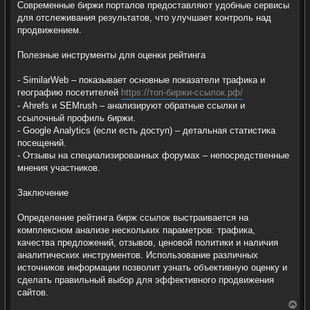
Современные биржи порталов предоставляют удобные сервисы
для отслеживания результатов, что улучшает контроль над
продвижением.
Полезные инструменты для оценки рейтинга
- SimilarWeb – показывает основные показатели трафика и
географию посетителей
https://топ-биржи-ссылок.рф/
- Ahrefs и SEMrush – анализируют обратные ссылки и
ссылочный профиль биржи.
- Google Analytics (если есть доступ) – детальная статистика
посещений.
- Отзывы на специализированных форумах – непосредственные
мнения участников.
Заключение
Определение рейтинга бирж ссылок выстраивается на
комплексном анализе нескольких параметров: трафика,
качества предложений, отзывов, ценовой политики и наличия
аналитических инструментов. Использование различных
источников информации позволит узнать объективную оценку и
сделать правильный выбор для эффективного продвижения
сайтов.
H