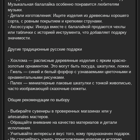
Музыкальная балалайка особенно понравится любителям
музыки.
- Детали изготовления: Ищите изделия из древесины хорошего
сорта, с ровным покрытием и крепкими струнами.
- Аксессуары: Иногда вместе с балалайкой продаются чехлы
или таблички с историей инструмента, что добавляет подарку
значимости.
Другие традиционные русские подарки
- Хохлома — расписные деревянные изделия с ярким красно-
золотым орнаментом. Это могут быть посуда, шкатулки, ложки.
- Гжель — синий и белый форфор с узнаваемыми цветочными и
орнаментальными рисунками.
- Палех — миниатюрные лаковые шкатулки с тонкой живописью,
часто изображающей сказочные сюжеты.
Общие рекомендации по выбору
- Выбирайте сувениры в проверенных магазинах или у
artesanales мастеров.
- Обращайте внимание на качество материалов и детали
исполнения.
- Учитывайте интересы и вкус того, кому предназначен подарок.
- Не стесняйтесь узнать происхождение изделия и историю