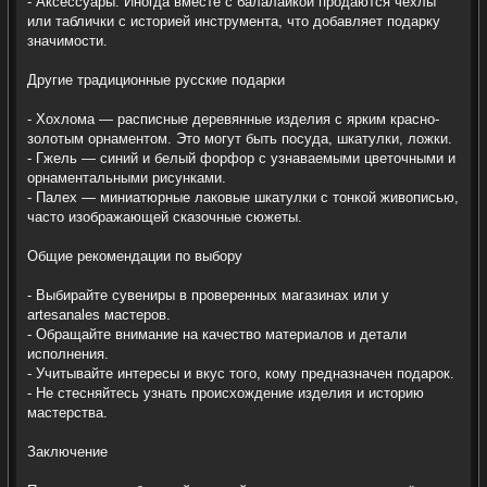
- Аксессуары: Иногда вместе с балалайкой продаются чехлы
или таблички с историей инструмента, что добавляет подарку
значимости.
Другие традиционные русские подарки
- Хохлома — расписные деревянные изделия с ярким красно-
золотым орнаментом. Это могут быть посуда, шкатулки, ложки.
- Гжель — синий и белый форфор с узнаваемыми цветочными и
орнаментальными рисунками.
- Палех — миниатюрные лаковые шкатулки с тонкой живописью,
часто изображающей сказочные сюжеты.
Общие рекомендации по выбору
- Выбирайте сувениры в проверенных магазинах или у
artesanales мастеров.
- Обращайте внимание на качество материалов и детали
исполнения.
- Учитывайте интересы и вкус того, кому предназначен подарок.
- Не стесняйтесь узнать происхождение изделия и историю
мастерства.
Заключение