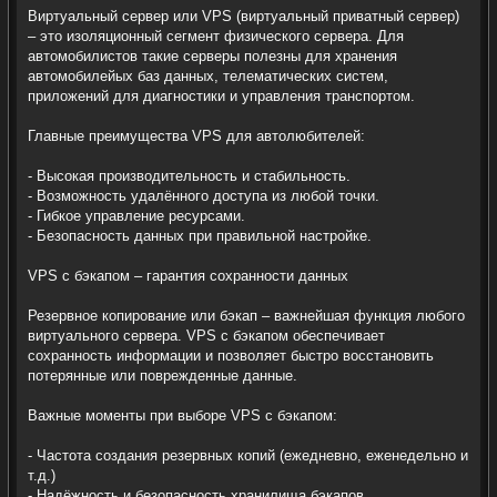
Виртуальный сервер или VPS (виртуальный приватный сервер)
– это изоляционный сегмент физического сервера. Для
автомобилистов такие серверы полезны для хранения
автомобилейых баз данных, телематических систем,
приложений для диагностики и управления транспортом.
Главные преимущества VPS для автолюбителей:
- Высокая производительность и стабильность.
- Возможность удалённого доступа из любой точки.
- Гибкое управление ресурсами.
- Безопасность данных при правильной настройке.
VPS с бэкапом – гарантия сохранности данных
Резервное копирование или бэкап – важнейшая функция любого
виртуального сервера. VPS с бэкапом обеспечивает
сохранность информации и позволяет быстро восстановить
потерянные или поврежденные данные.
Важные моменты при выборе VPS с бэкапом:
- Частота создания резервных копий (ежедневно, еженедельно и
т.д.)
- Надёжность и безопасность хранилища бэкапов.