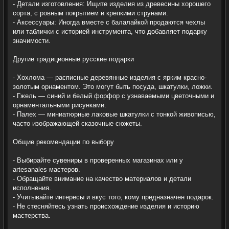
- Детали изготовления: Ищите изделия из древесины хорошего
сорта, с ровным покрытием и крепкими струнами.
- Аксессуары: Иногда вместе с балалайкой продаются чехлы
или таблички с историей инструмента, что добавляет подарку
значимости.
Другие традиционные русские подарки
- Хохлома — расписные деревянные изделия с ярким красно-
золотым орнаментом. Это могут быть посуда, шкатулки, ложки.
- Гжель — синий и белый форфор с узнаваемыми цветочными и
орнаментальными рисунками.
- Палех — миниатюрные лаковые шкатулки с тонкой живописью,
часто изображающей сказочные сюжеты.
Общие рекомендации по выбору
- Выбирайте сувениры в проверенных магазинах или у
artesanales мастеров.
- Обращайте внимание на качество материалов и детали
исполнения.
- Учитывайте интересы и вкус того, кому предназначен подарок.
- Не стесняйтесь узнать происхождение изделия и историю
мастерства.