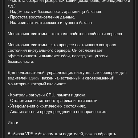
- Частота создания резервных копий (ежедневно, еженедельно и
т.д.)
- Надёжность и безопасность хранилища бэкапов.
- Простота восстановления данных.
- Наличие автоматического и ручного бэкапа.
Мониторинг системы – контроль работоспособности сервера
Мониторинг системы – это процесс постоянного контроля
состояния виртуального сервера. Он отслеживает
эффективность и выявляет сбои, перегрузки, угрозы
безопасности.
Для пользователей, управляющих виртуальным сервером для
водителей
здесь
, важен качественный и своевременный
мониторинг, который включает:
- Контроль загрузки CPU, памяти и диска.
- Отслеживание сетевого трафика и активности.
- Уведомления о критических состояниях.
- Анализ логов и предупреждение о неисправностях.
Итоги
Выбирая VPS с бэкапом для водителей, важно обращать