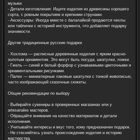
музыки.
- Детали изготовления: Ищите изделия из древесины хорошего
сорта, с ровным покрытием и крепкими струнами.
- Аксессуары: Иногда вместе с балалайкой продаются чехлы
или таблички с историей инструмента, что добавляет подарку
значимости.
Другие традиционные русские подарки
- Хохлома — расписные деревянные изделия с ярким красно-
золотым орнаментом. Это могут быть посуда, шкатулки, ложки.
- Гжель — синий и белый форфор с узнаваемыми цветочными и
орнаментальными рисунками.
- Палех — миниатюрные лаковые шкатулки с тонкой живописью,
часто изображающей сказочные сюжеты.
Общие рекомендации по выбору
- Выбирайте сувениры в проверенных магазинах или у
artesanales мастеров.
- Обращайте внимание на качество материалов и детали
исполнения.
- Учитывайте интересы и вкус того, кому предназначен подарок.
- Не стесняйтесь узнать происхождение изделия и историю
мастерства.