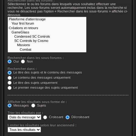
Rechercher dans les forums :
Sélectionnez le ou les forums dans lesquels vous souhaitez effectuer une
recherche. Les sous-forums seront automatiquement inclus dans la recherche si
vous ne désactivez pas l’option « Rechercher dans les sous-forums » affichée ci-
dessous.
Rechercher dans les sous-forums :
Oui
Non
Rechercher dans :
Le titre des sujets et le contenu des messages
Le contenu des messages uniquement
Le titre des sujets uniquement
Le premier message des sujets uniquement
Afficher les résultats sous forme de :
Messages
Sujets
Trier les résultats par :
Croissant
Décroissant
Limiter les résultats selon leur ancienneté :