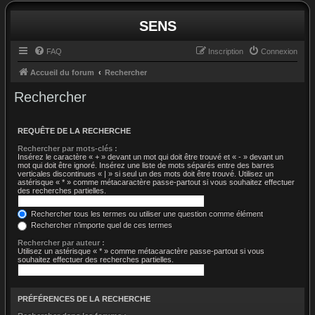
SENS
FAQ
Inscription
Connexion
Accueil du forum
Rechercher
Rechercher
REQUÊTE DE LA RECHERCHE
Rechercher par mots-clés :
Insérez le caractère « + » devant un mot qui doit être trouvé et « - » devant un
mot qui doit être ignoré. Insérez une liste de mots séparés entre des barres
verticales discontinues « | » si seul un des mots doit être trouvé. Utilisez un
astérisque « * » comme métacaractère passe-partout si vous souhaitez effectuer
des recherches partielles.
Rechercher tous les termes ou utiliser une question comme élément
Rechercher n’importe quel de ces termes
Rechercher par auteur :
Utilisez un astérisque « * » comme métacaractère passe-partout si vous
souhaitez effectuer des recherches partielles.
PRÉFÉRENCES DE LA RECHERCHE