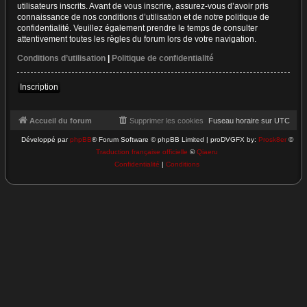
utilisateurs inscrits. Avant de vous inscrire, assurez-vous d’avoir pris
connaissance de nos conditions d’utilisation et de notre politique de
confidentialité. Veuillez également prendre le temps de consulter
attentivement toutes les règles du forum lors de votre navigation.
Conditions d’utilisation
|
Politique de confidentialité
Inscription
Accueil du forum
Supprimer les cookies
Fuseau horaire sur
UTC
Développé par
phpBB
® Forum Software © phpBB Limited | proDVGFX by:
Prosk8er
©
Traduction française officielle
©
Qiaeru
Confidentialité
|
Conditions