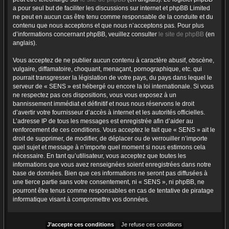
a pour seul but de faciliter les discussions sur internet et phpBB Limited
ne peut en aucun cas être tenu comme responsable de la conduite et du
contenu que nous acceptons et que nous n’acceptons pas. Pour plus
d’informations concernant phpBB, veuillez consulter
le site de phpBB
(en
anglais).
Vous acceptez de ne publier aucun contenu à caractère abusif, obscène,
vulgaire, diffamatoire, choquant, menaçant, pornographique, etc. qui
pourrait transgresser la législation de votre pays, du pays dans lequel le
serveur de « SENS » est hébergé ou encore la loi internationale. Si vous
ne respectez pas ces dispositions, vous vous exposez à un
bannissement immédiat et définitif et nous nous réservons le droit
d’avertir votre fournisseur d’accès à internet et les autorités officielles.
L’adresse IP de tous les messages est enregistrée afin d’aider au
renforcement de ces conditions. Vous acceptez le fait que « SENS » ait le
droit de supprimer, de modifier, de déplacer ou de verrouiller n’importe
quel sujet et message à n’importe quel moment si nous estimons cela
nécessaire. En tant qu’utilisateur, vous acceptez que toutes les
informations que vous avez renseignées soient enregistrées dans notre
base de données. Bien que ces informations ne seront pas diffusées à
une tierce partie sans votre consentement, ni « SENS », ni phpBB, ne
pourront être tenus comme responsables en cas de tentative de piratage
informatique visant à compromettre vos données.