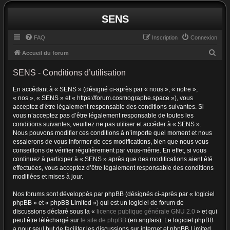
SENS
FAQ
Inscription
Connexion
R
Accueil du forum
e
SENS - Conditions d’utilisation
c
En accédant à « SENS » (désigné ci-après par « nous », « notre »,
h
« nos », « SENS » et « https://forum.cosmographe.space »), vous
e
acceptez d’être légalement responsable des conditions suivantes. Si
r
vous n’acceptez pas d’être légalement responsable de toutes les
conditions suivantes, veuillez ne pas utiliser et accéder à « SENS ».
c
Nous pouvons modifier ces conditions à n’importe quel moment et nous
h
essaierons de vous informer de ces modifications, bien que nous vous
conseillons de vérifier régulièrement par vous-même. En effet, si vous
e
continuez à participer à « SENS » après que des modifications aient été
r
effectuées, vous acceptez d’être légalement responsable des conditions
modifiées et mises à jour.
Nos forums sont développés par phpBB (désignés ci-après par « logiciel
phpBB » et « phpBB Limited ») qui est un logiciel de forum de
discussions déclaré sous la «
licence publique générale GNU 2.0
» et qui
peut être téléchargé sur
le site de phpBB
(en anglais). Le logiciel phpBB
a pour seul but de faciliter les discussions sur internet et phpBB Limited