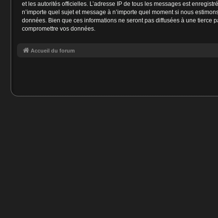
et les autorités officielles. L’adresse IP de tous les messages est enregist
n’importe quel sujet et message à n’importe quel moment si nous estimons 
données. Bien que ces informations ne seront pas diffusées à une tierce p
compromettre vos données.
Accueil du forum