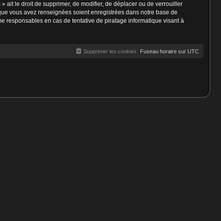
» ait le droit de supprimer, de modifier, de déplacer ou de verrouiller
s que vous avez renseignées soient enregistrées dans notre base de
e responsables en cas de tentative de piratage informatique visant à
Supprimer les cookies
Fuseau horaire sur
UTC